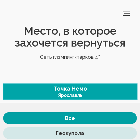
Место, в которое
захочется вернуться
Сеть глэмпинг-парков 4*
Точка Немо
Ярославль
Все
Геокупола