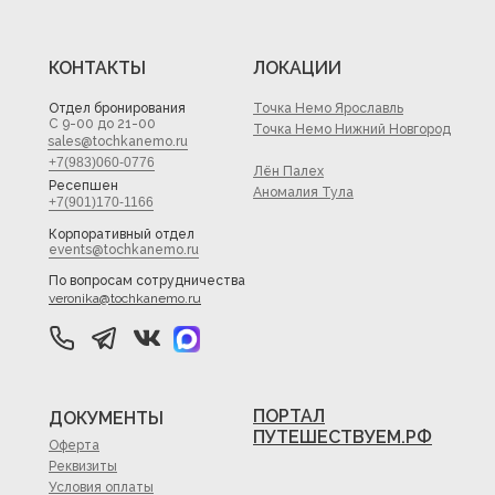
КОНТАКТЫ
ЛОКАЦИИ
Отдел бронирования
Точка Немо Ярославль
С 9-00 до 21-00
Точка Немо Нижний Новгород
sales@tochkanemo.ru
+7(983)060-0776
Лён Палех
Ресепшен
Аномалия Тула
+7(901)170-1166
Корпоративный отдел
events@tochkanemo.ru
По вопросам сотрудничества
veronika@tochkanemo.ru
ПОРТАЛ
ДОКУМЕНТЫ
ПУТЕШЕСТВУЕМ.РФ
Оферта
Реквизиты
Условия оплаты