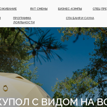
ОЖИВАНИЕ
ЯХТ СМЕНЫ
БИЗНЕС-КЭМПЫ
СПЕЦ ПР
Я
ПРОГРАММА
СПА БАНЯ И САУНА
ЛОЯЛЬНОСТИ
КУПОЛ С ВИДОМ НА В
ТЕМАТИЧЕСКИЕ ПРОГРАММЫ