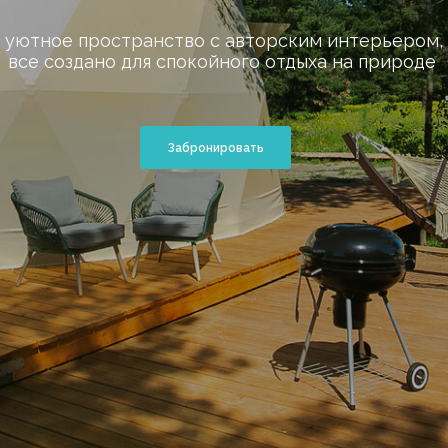
 уютное пространство с авторским интерьером, 
все создано для спокойного отдыха на природе
Забронировать