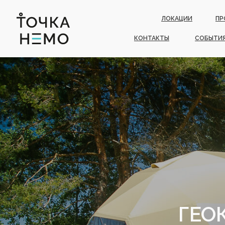
ЛОКАЦИИ
ПР
КОНТАКТЫ
СОБЫТИ
ГЕО