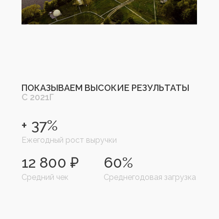
ПОКАЗЫВАЕМ ВЫСОКИЕ РЕЗУЛЬТАТЫ
С 2021Г
+ 37%
Ежегодный рост выручки
12 800 ₽
60%
Средний чек
Среднегодовая загрузка