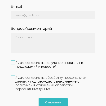
E-mail
Вопрос/комментарий
Я даю
согласие
на получение специальных
предложений и новостей
Я даю
согласие на обработку персональных
данных
и подтверждаю ознакомление с
политикой в отношении обработки
персональных данных
Отправить