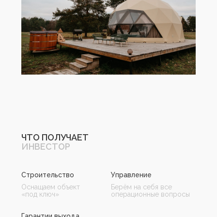
ЧТО ПОЛУЧАЕТ
ИНВЕСТОР
Строительство
Управление
Оснащаем объект
Берём на себя все
«под ключ»
операционные вопросы
Гарантии выхода